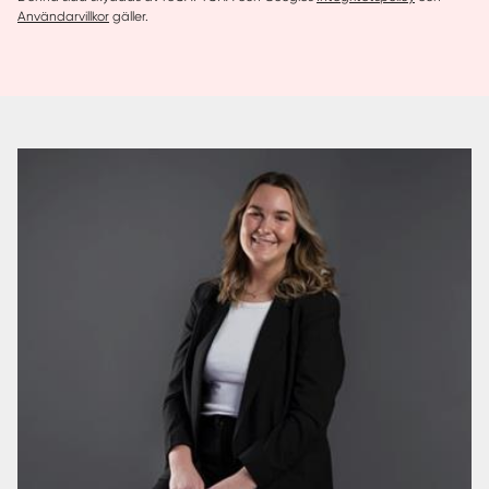
Användarvillkor
gäller.