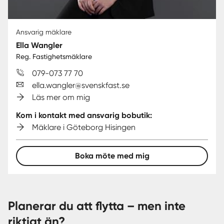
Ansvarig mäklare
Ella Wangler
Reg. Fastighetsmäklare
079-073 77 70
ella.wangler@svenskfast.se
Läs mer om mig
Kom i kontakt med ansvarig bobutik:
Mäklare i Göteborg Hisingen
Boka möte med mig
Planerar du att flytta – men inte
riktigt än?