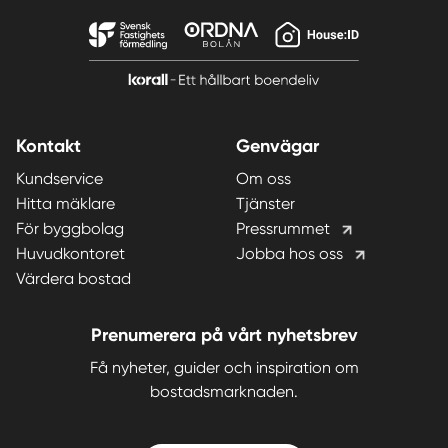
Kontakt
Genvägar
Kundservice
Om oss
Hitta mäklare
Tjänster
För byggbolag
Pressrummet
Huvudkontoret
Jobba hos oss
Värdera bostad
Prenumerera på vårt nyhetsbrev
Få nyheter, guider och inspiration om
bostadsmarknaden.