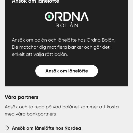
Ansök om lånelöfte
Ansök om bolån och lånelöfte hos Ordna Bolån.
De matchar dig mot flera banker och gör det
enkelt att välja rätt bolån.
Ansök om lånelöfte
Våra partners
Ansök och ta reda på vad bolånet kommer att kosta
med våra bankpartners
Ansök om lånelöfte hos Nordea