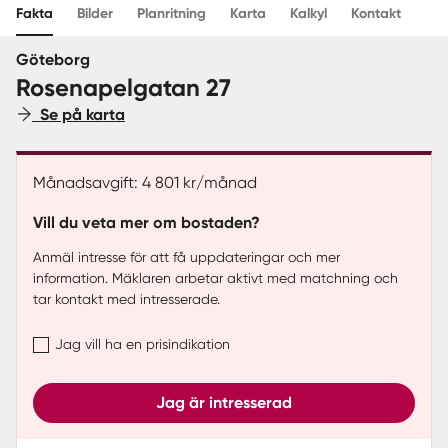
Fakta
Bilder
Planritning
Karta
Kalkyl
Kontakt
Sverige
|
Spanien
Göteborg
Rosenapelgatan 27
Se på karta
Månadsavgift: 4 801 kr/månad
Vill du veta mer om bostaden?
Anmäl intresse för att få uppdateringar och mer
information. Mäklaren arbetar aktivt med matchning och
tar kontakt med intresserade.
Jag vill ha en prisindikation
Jag är intresserad