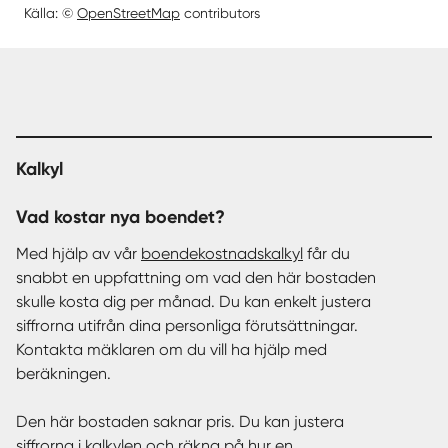
Källa: ©
OpenStreetMap
contributors
Kalkyl
Vad kostar nya boendet?
Med hjälp av vår
boendekostnadskalkyl
får du
snabbt en uppfattning om vad den här bostaden
skulle kosta dig per månad. Du kan enkelt justera
siffrorna utifrån dina personliga förutsättningar.
Kontakta mäklaren om du vill ha hjälp med
beräkningen.
Den här bostaden saknar pris. Du kan justera
siffrorna i kalkylen och räkna på hur en