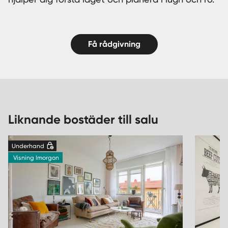
Få rådgivning
Liknande bostäder till salu
Underhand
Visning Imorgon