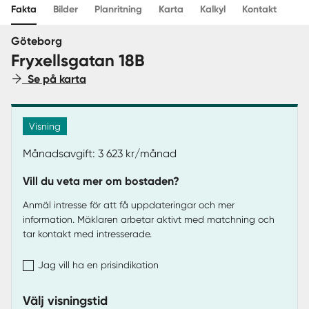
Fakta
Bilder
Planritning
Karta
Kalkyl
Kontakt
Sverige
|
Spanien
Göteborg
Fryxellsgatan 18B
Se på karta
Visning
Månadsavgift: 3 623 kr/månad
Vill du veta mer om bostaden?
Anmäl intresse för att få uppdateringar och mer
information. Mäklaren arbetar aktivt med matchning och
tar kontakt med intresserade.
Jag vill ha en prisindikation
Välj visningstid