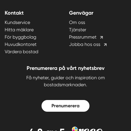
Kontakt
Genvägar
Kundservice
Om oss
Hitta mäklare
Tjänster
För byggbolag
Pressrummet
Huvudkontoret
Jobba hos oss
Värdera bostad
Prenumerera på vårt nyhetsbrev
Få nyheter, guider och inspiration om
bostadsmarknaden.
Prenumerera