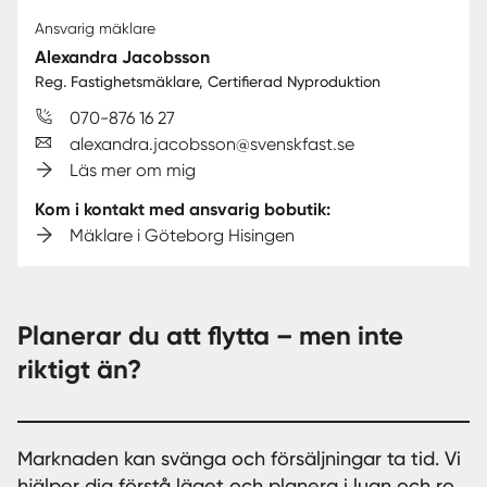
Ansvarig mäklare
Alexandra Jacobsson
Reg. Fastighetsmäklare, Certifierad Nyproduktion
070-876 16 27
alexandra.jacobsson@svenskfast.se
Läs mer om mig
Kom i kontakt med ansvarig bobutik:
Mäklare i Göteborg Hisingen
Planerar du att flytta – men inte
riktigt än?
Marknaden kan svänga och försäljningar ta tid. Vi
hjälper dig förstå läget och planera i lugn och ro.