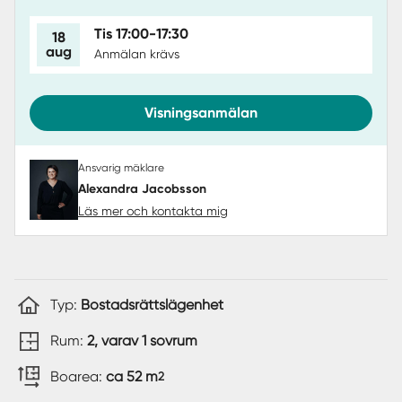
Tis 17:00-17:30
18
aug
Anmälan krävs
Visningsanmälan
Ansvarig mäklare
Alexandra Jacobsson
Läs mer och kontakta mig
Typ:
Bostadsrättslägenhet
Rum:
2, varav 1 sovrum
Boarea:
ca 52 m
2