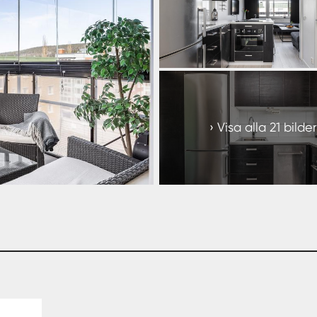
+
15
Visa alla 21 bilder