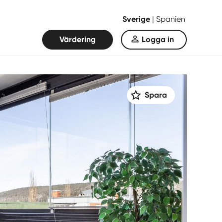
Sverige
|
Spanien
Värdering
Logga in
Spara