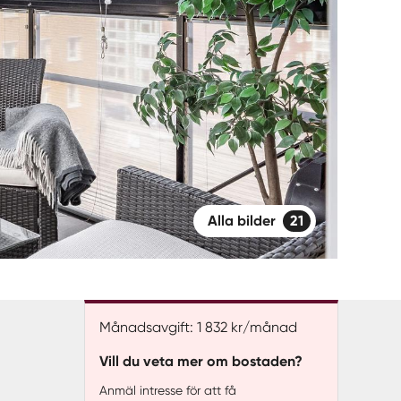
Alla bilder
21
Månadsavgift: 1 832 kr/månad
Vill du veta mer om bostaden?
Anmäl intresse för att få