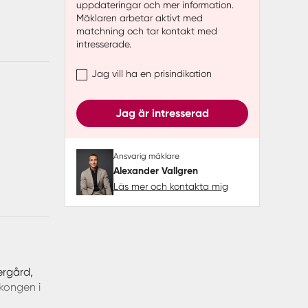
uppdateringar och mer information.
Mäklaren arbetar aktivt med
matchning och tar kontakt med
intresserade.
Jag vill ha en prisindikation
Jag är intresserad
Ansvarig mäklare
Alexander Vallgren
Läs mer och kontakta mig
ergård,
kongen i