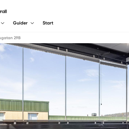
Guider
Start
sgatan 29B