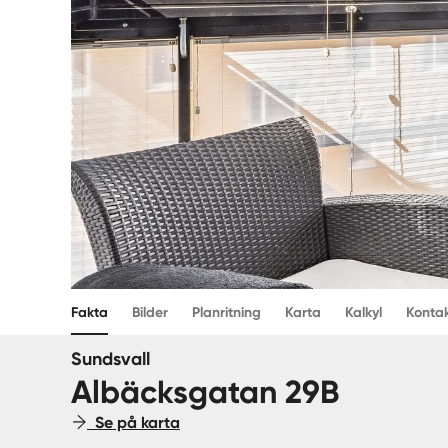
Fakta
Bilder
Planritning
Karta
Kalkyl
Konta
Sundsvall
Albäcksgatan 29B
Se på karta