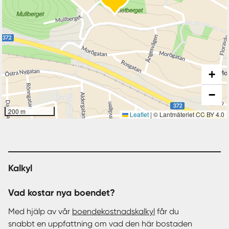
+
−
200 m
Leaflet
|
© Lantmäteriet CC BY 4.0
Kalkyl
Vad kostar nya boendet?
Med hjälp av vår
boendekostnadskalkyl
får du
snabbt en uppfattning om vad den här bostaden