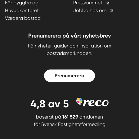
För byggbolag
Pressrummet
Huvudkontoret
Jobba hos oss
Värdera bostad
Prenumerera på vårt nyhetsbrev
Få nyheter, guider och inspiration om
bostadsmarknaden.
Prenumerera
4,8
av 5
baserat på
161 529
omdömen
för
Svensk Fastighetsförmedling