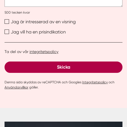
500
tecken kvar
Jag är intresserad av en visning
Jag vill ha en prisindikation
Ta del av vår
integritetspolicy
Skicka
Denna sida skyddas av reCAPTCHA och Googles
Integritetspolicy
och
Användarvillkor
gäller.