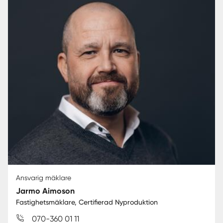
Ansvarig mäklare
Jarmo Aimoson
Fastighetsmäklare, Certifierad Nyproduktion
070-360 01 11