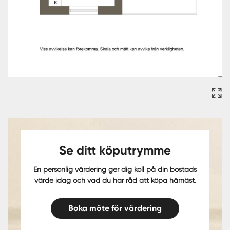
Se ditt köputrymme
En personlig värdering ger dig koll på din bostads
värde idag och vad du har råd att köpa härnäst.
Boka möte för värdering