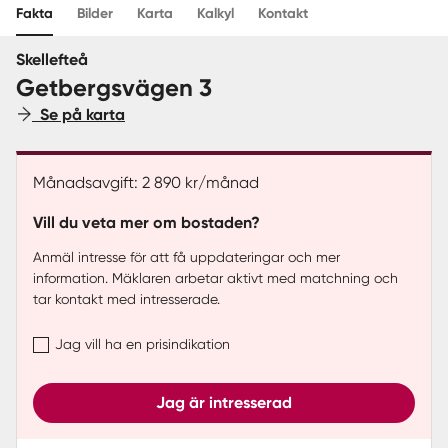
Fakta
Bilder
Karta
Kalkyl
Kontakt
Sverige
|
Spanien
Skellefteå
Getbergsvägen 3
Se på karta
Månadsavgift: 2 890 kr/månad
Vill du veta mer om bostaden?
Anmäl intresse för att få uppdateringar och mer
information. Mäklaren arbetar aktivt med matchning och
tar kontakt med intresserade.
Jag vill ha en prisindikation
Jag är intresserad