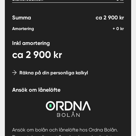
Summa
ca
2 900
kr
Amortering
+
0
kr
Inkl amortering
ca
2 900
kr
Räkna på din personliga kalkyl
Ansök om lånelöfte
Ansök om bolån och lånelöfte hos Ordna Bolån.