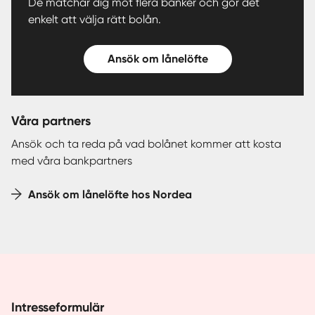
De matchar dig mot flera banker och gör det
enkelt att välja rätt bolån.
Ansök om lånelöfte
Våra partners
Ansök och ta reda på vad bolånet kommer att kosta
med våra bankpartners
Ansök om lånelöfte hos Nordea
Intresseformulär