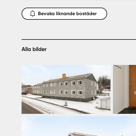
Bevaka liknande bostäder
Alla bilder