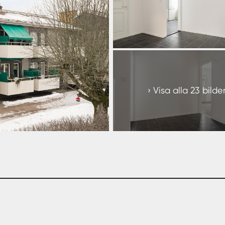
+
17
Visa alla 23 bilde