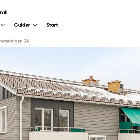
Guider
Start
mstervägen 3A