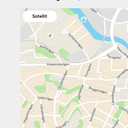
Satellit