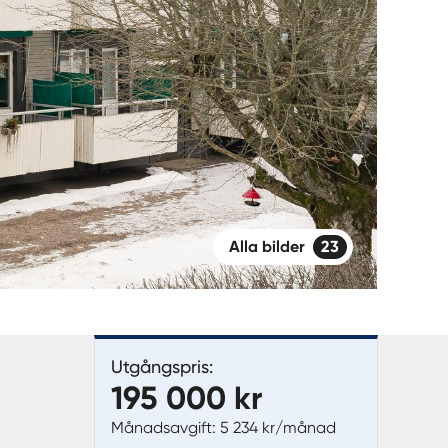
Alla bilder
23
Utgångspris:
195 000 kr
Månadsavgift: 5 234 kr/månad