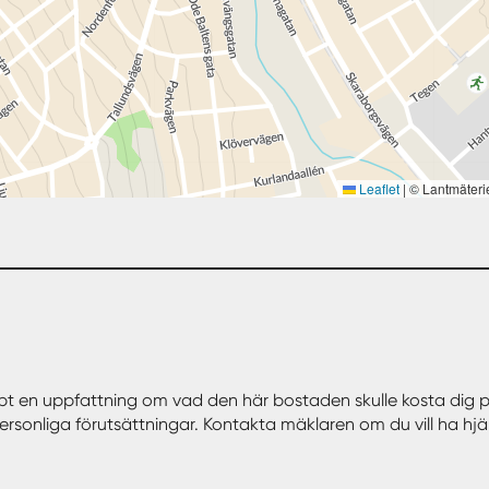
Leaflet
|
© Lantmäteri
bt en uppfattning om vad den här bostaden skulle kosta dig p
personliga förutsättningar. Kontakta mäklaren om du vill ha hjä