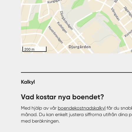
200 m
Kalkyl
Vad kostar nya boendet?
Med hjälp av vår
boendekostnadskalkyl
får du snab
månad. Du kan enkelt justera siffrorna utifrån dina 
med beräkningen.