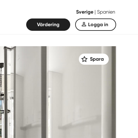
Sverige
|
Spanien
Värdering
Logga in
Spara