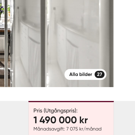
Alla bilder
27
Pris (Utgångspris):
1 490 000 kr
Månadsavgift: 7 075 kr/månad