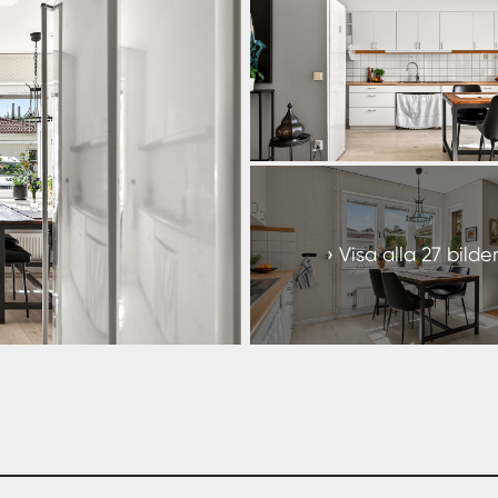
+
21
Visa alla 27 bilde