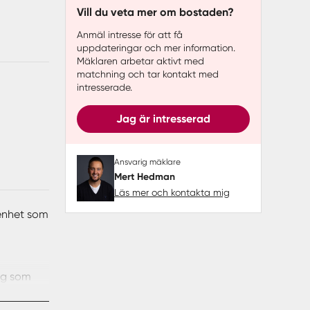
Vill du veta mer om bostaden?
Anmäl intresse för att få
uppdateringar och mer information.
Mäklaren arbetar aktivt med
matchning och tar kontakt med
intresserade.
Jag är intresserad
Ansvarig mäklare
Mert Hedman
Läs mer och kontakta mig
genhet som
ing som
 i kök
vliga