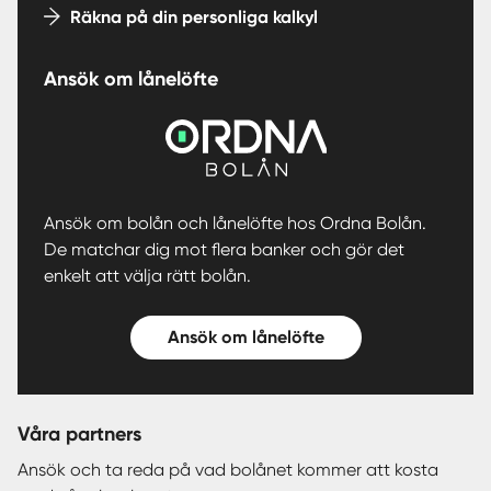
Räkna på din personliga kalkyl
Ansök om lånelöfte
Ansök om bolån och lånelöfte hos Ordna Bolån.
De matchar dig mot flera banker och gör det
enkelt att välja rätt bolån.
Ansök om lånelöfte
Våra partners
Ansök och ta reda på vad bolånet kommer att kosta