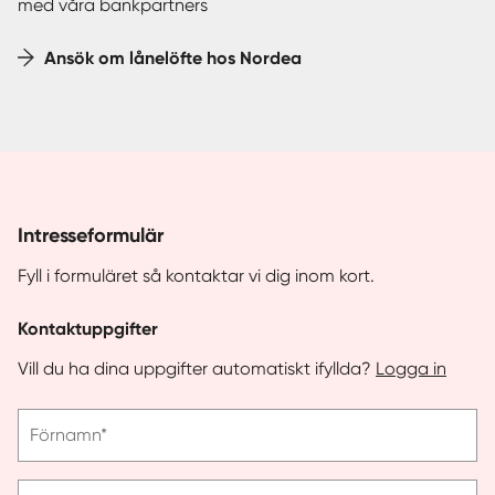
med våra bankpartners
Ansök om lånelöfte hos Nordea
Intresseformulär
Fyll i formuläret så kontaktar vi dig inom kort.
Kontaktuppgifter
Vill du ha dina uppgifter automatiskt ifyllda?
Logga in
Vänligen
Förnamn*
ange
förnamn
Vänligen