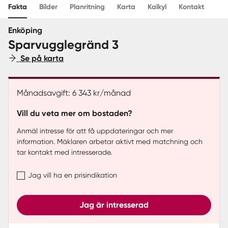
Fakta
Bilder
Planritning
Karta
Kalkyl
Kontakt
Sverige
|
Spanien
Enköping
Sparvugglegränd 3
Se på karta
Månadsavgift: 6 343 kr/månad
Vill du veta mer om bostaden?
Anmäl intresse för att få uppdateringar och mer
information. Mäklaren arbetar aktivt med matchning och
tar kontakt med intresserade.
Jag vill ha en prisindikation
Jag är intresserad