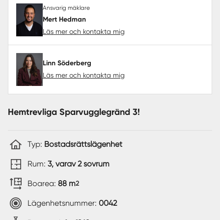
Ansvarig mäklare
Mert Hedman
Läs mer och kontakta mig
Linn Söderberg
Läs mer och kontakta mig
Hemtrevliga Sparvugglegränd 3!
Typ:
Bostadsrättslägenhet
Rum:
3, varav 2 sovrum
Boarea:
88 m
2
Lägenhetsnummer:
0042