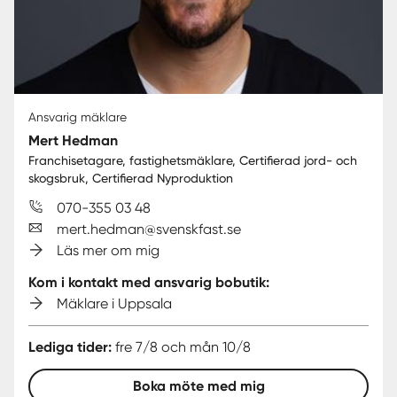
Ansvarig mäklare
Mert Hedman
Franchisetagare, fastighetsmäklare, Certifierad jord- och
skogsbruk, Certifierad Nyproduktion
070-355 03 48
mert.hedman@svenskfast.se
Läs mer om mig
Kom i kontakt med ansvarig bobutik:
Mäklare i Uppsala
Lediga tider:
fre 7/8 och mån 10/8
Boka möte med mig