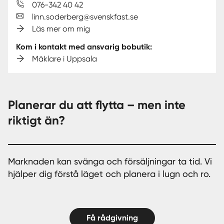
076-342 40 42
linn.soderberg@svenskfast.se
Läs mer om mig
Kom i kontakt med ansvarig bobutik:
Mäklare i Uppsala
Planerar du att flytta – men inte
riktigt än?
Marknaden kan svänga och försäljningar ta tid. Vi
hjälper dig förstå läget och planera i lugn och ro.
Få rådgivning