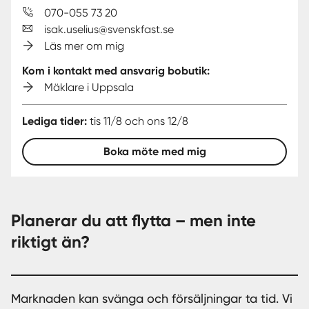
070-055 73 20
isak.uselius@svenskfast.se
Läs mer om mig
Kom i kontakt med ansvarig bobutik:
Mäklare i Uppsala
Lediga tider:
tis 11/8 och ons 12/8
Boka möte med mig
Planerar du att flytta – men inte
riktigt än?
Marknaden kan svänga och försäljningar ta tid. Vi