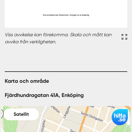
Viss avvikelse kan förekomma. Skala och mått kan
avvika från verkligheten.
Karta och område
Fjärdhundragatan 41A, Enköping
Satellit