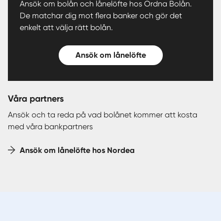
Ansök om bolån och lånelöfte hos Ordna Bolån.
De matchar dig mot flera banker och gör det
enkelt att välja rätt bolån.
Ansök om lånelöfte
Våra partners
Ansök och ta reda på vad bolånet kommer att kosta
med våra bankpartners
Ansök om lånelöfte hos Nordea