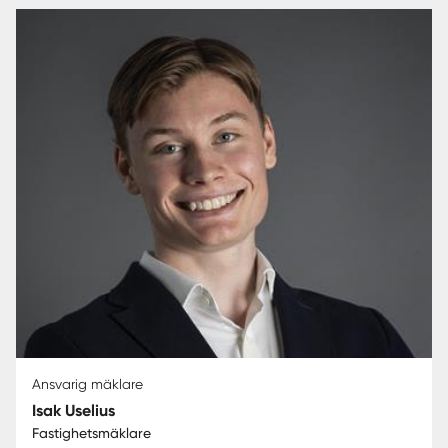
Ansvarig mäklare
Isak Uselius
Fastighetsmäklare