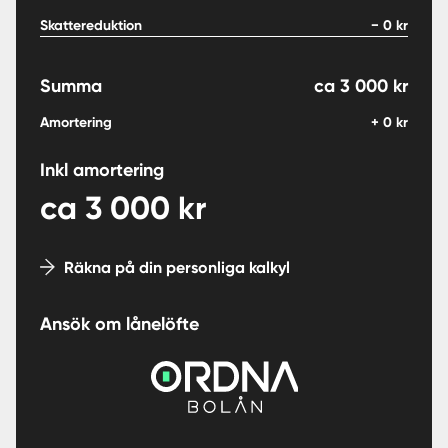
Skattereduktion
−
0
kr
Summa
ca
3 000
kr
Amortering
+
0
kr
Inkl amortering
ca
3 000
kr
Räkna på din personliga kalkyl
Ansök om lånelöfte