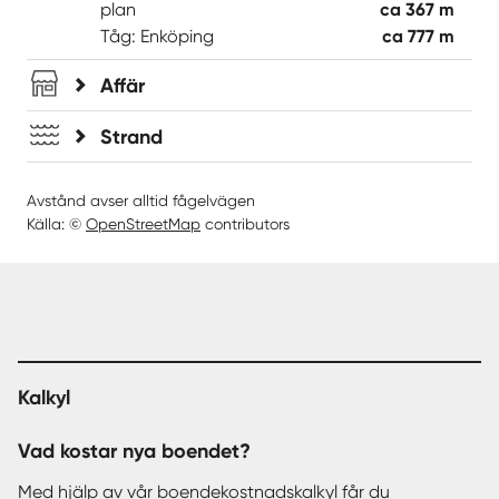
plan
ca 367 m
Tåg: Enköping
ca 777 m
Affär
Strand
Avstånd avser alltid fågelvägen
Källa: ©
OpenStreetMap
contributors
Kalkyl
Vad kostar nya boendet?
Med hjälp av vår
boendekostnadskalkyl
får du