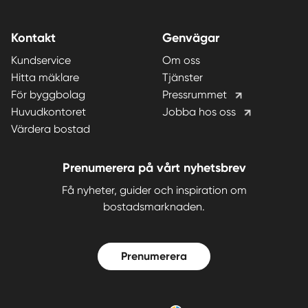
Kontakt
Genvägar
Kundservice
Om oss
Hitta mäklare
Tjänster
För byggbolag
Pressrummet
Huvudkontoret
Jobba hos oss
Värdera bostad
Prenumerera på vårt nyhetsbrev
Få nyheter, guider och inspiration om
bostadsmarknaden.
Prenumerera