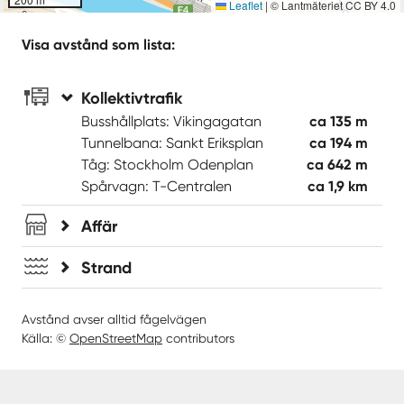
Leaflet
|
© Lantmäteriet CC BY 4.0
Visa avstånd som lista:
Kollektivtrafik
Busshållplats: Vikingagatan
ca 135 m
Tunnelbana: Sankt Eriksplan
ca 194 m
Tåg: Stockholm Odenplan
ca 642 m
Spårvagn: T-Centralen
ca 1,9 km
Affär
Strand
Avstånd avser alltid fågelvägen
Källa: ©
OpenStreetMap
contributors