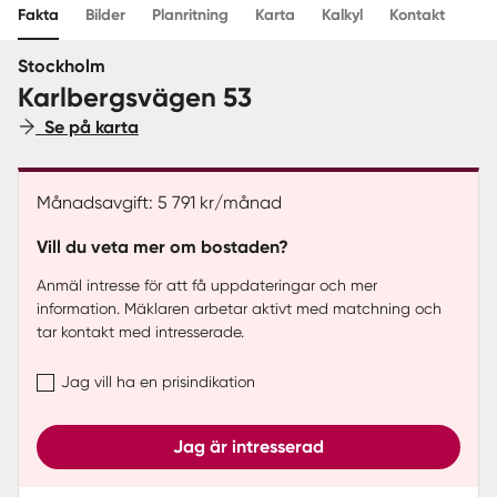
Fakta
Bilder
Planritning
Karta
Kalkyl
Kontakt
Sverige
|
Spanien
Stockholm
Karlbergsvägen 53
Se på karta
Månadsavgift: 5 791 kr/månad
Vill du veta mer om bostaden?
Anmäl intresse för att få uppdateringar och mer
information. Mäklaren arbetar aktivt med matchning och
tar kontakt med intresserade.
Jag vill ha en prisindikation
Jag är intresserad