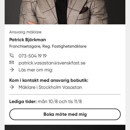
Ansvarig mäklare
Patrick Björkman
Franchisetagare, Reg. Fastighetsmäklare
073-504 19 19
patrick.vasastan@svenskfast.se
Läs mer om mig
Kom i kontakt med ansvarig bobutik:
Mäklare i Stockholm Vasastan
Lediga tider:
mån 10/8 och tis 11/8
Boka möte med mig