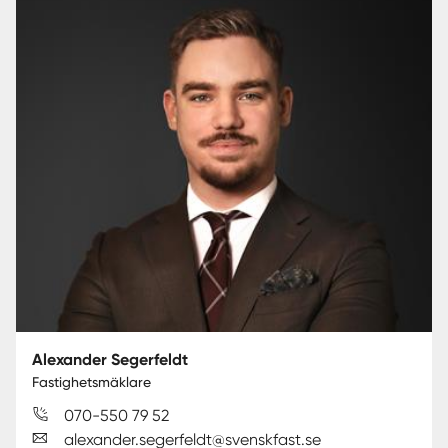
Alexander Segerfeldt
Fastighetsmäklare
070-550 79 52
alexander.segerfeldt@svenskfast.se