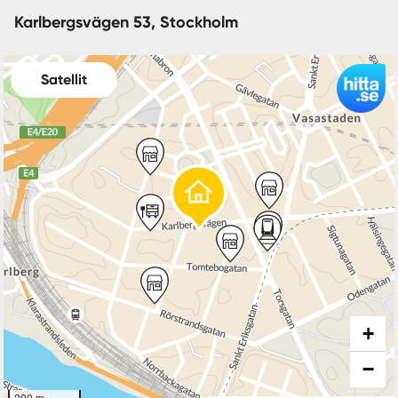
Karlbergsvägen 53, Stockholm
Satellit
+
−
200 m