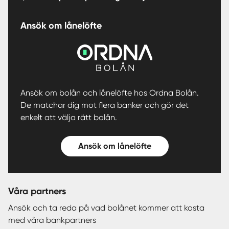
Ansök om lånelöfte
Ansök om bolån och lånelöfte hos Ordna Bolån.
De matchar dig mot flera banker och gör det
enkelt att välja rätt bolån.
Ansök om lånelöfte
Våra partners
Ansök och ta reda på vad bolånet kommer att kosta
med våra bankpartners