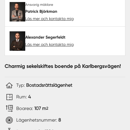
Ansvarig mäklare
Patrick Björkman
Läs mer och kontakta mig
Alexander Segerfeldt
Läs mer och kontakta mig
Charmig sekelskiftes boende på Karlbergsvägen!
Typ:
Bostadsrättslägenhet
Rum:
4
Boarea:
107 m
2
Lägenhetsnummer:
8