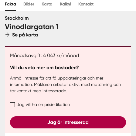
Fakta
Bilder
Karta
Kalkyl
Kontakt
Sverige
|
Spanien
Stockholm
Vinodlargatan 1
Se på karta
Månadsavgift: 4 043 kr/månad
Vill du veta mer om bostaden?
Anmäl intresse för att få uppdateringar och mer
information. Mäklaren arbetar aktivt med matchning och
tar kontakt med intresserade.
Jag vill ha en prisindikation
Jag är intresserad