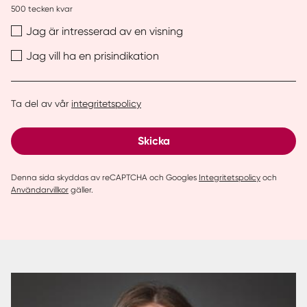
500
tecken kvar
Jag är intresserad av en visning
Jag vill ha en prisindikation
Ta del av vår
integritetspolicy
Skicka
Denna sida skyddas av reCAPTCHA och Googles
Integritetspolicy
och
Användarvillkor
gäller.