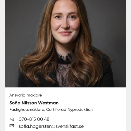
Ansvarig mäklare
Sofia Nilsson Westman
Fastighetsmäklare, Certifierad Nyproduktion
070-815 00 48
sofia.hagersten@svenskfast.se