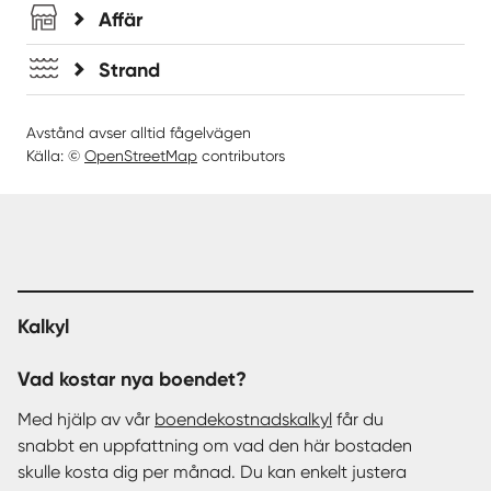
Affär
Strand
Avstånd avser alltid fågelvägen
Källa: ©
OpenStreetMap
contributors
Kalkyl
Vad kostar nya boendet?
Med hjälp av vår
boendekostnadskalkyl
får du
snabbt en uppfattning om vad den här bostaden
skulle kosta dig per månad. Du kan enkelt justera