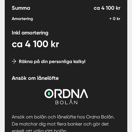
Summa
ca
4 100
kr
Amortering
+
0
kr
Inkl amortering
ca
4 100
kr
Räkna på din personliga kalkyl
Ansök om lånelöfte
Ansök om bolån och lånelöfte hos Ordna Bolån.
De matchar dig mot flera banker och gör det
enkelt att välja rätt bolån.