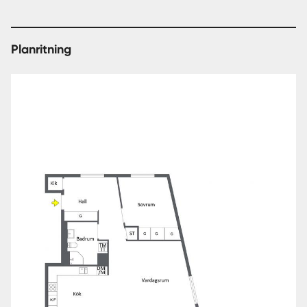
Planritning