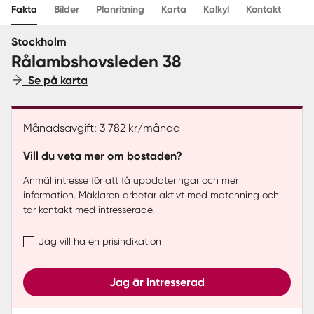
Fakta
Bilder
Planritning
Karta
Kalkyl
Kontakt
Sverige
|
Spanien
Stockholm
Rålambshovsleden 38
Se på karta
Månadsavgift: 3 782 kr/månad
Vill du veta mer om bostaden?
Anmäl intresse för att få uppdateringar och mer
information. Mäklaren arbetar aktivt med matchning och
tar kontakt med intresserade.
Jag vill ha en prisindikation
Jag är intresserad