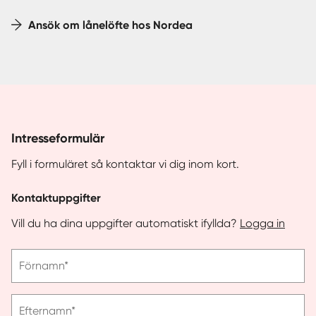
Ansök om lånelöfte hos Nordea
Intresseformulär
Fyll i formuläret så kontaktar vi dig inom kort.
Kontaktuppgifter
Vill du ha dina uppgifter automatiskt ifyllda?
Logga in
Vänligen
Förnamn*
ange
förnamn
Vänligen
Efternamn*