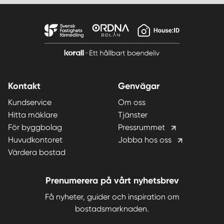
Kontakt
Genvägar
Kundservice
Om oss
Hitta mäklare
Tjänster
För byggbolag
Pressrummet
Huvudkontoret
Jobba hos oss
Värdera bostad
Prenumerera på vårt nyhetsbrev
Få nyheter, guider och inspiration om
bostadsmarknaden.