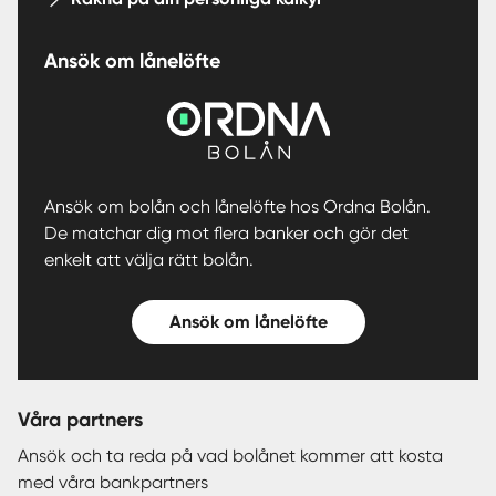
Ansök om lånelöfte
Ansök om bolån och lånelöfte hos Ordna Bolån.
De matchar dig mot flera banker och gör det
enkelt att välja rätt bolån.
Ansök om lånelöfte
Våra partners
Ansök och ta reda på vad bolånet kommer att kosta
med våra bankpartners