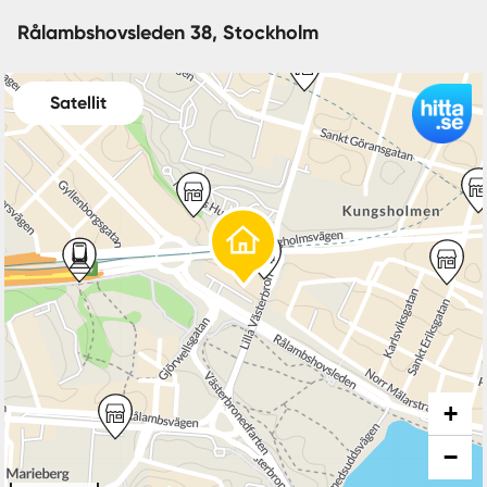
Rålambshovsleden 38, Stockholm
Satellit
+
−