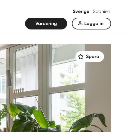
Sverige
|
Spanien
Värdering
Logga in
Spara