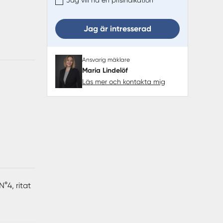
Jag är intresserad
Ansvarig mäklare
Maria Lindelöf
Läs mer och kontakta mig
°4, ritat