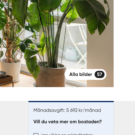
Alla bilder
57
Månadsavgift: 5 692 kr/månad
Vill du veta mer om bostaden?
Jag vill ha en prisindikation