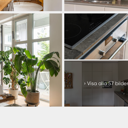
+
51
Visa alla 57 bilde