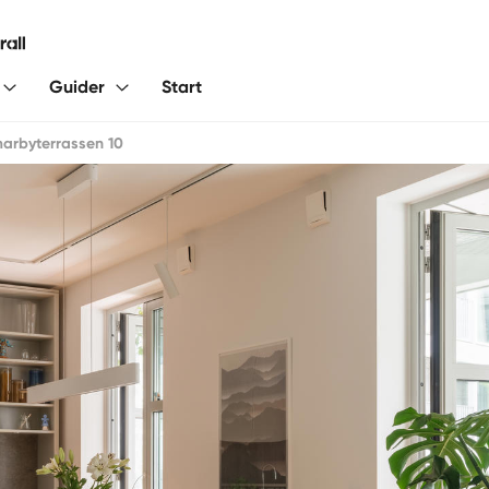
Guider
Start
rbyterrassen 10