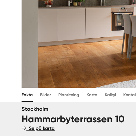
Fakta
Bilder
Planritning
Karta
Kalkyl
Konta
Stockholm
Hammarbyterrassen 10
Se på karta