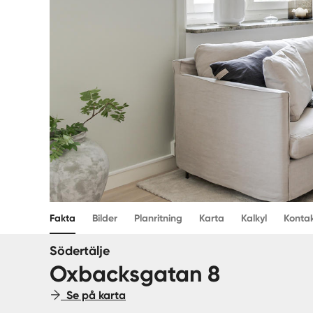
Fakta
Bilder
Planritning
Karta
Kalkyl
Konta
Södertälje
Oxbacksgatan 8
Se på karta