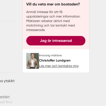
Vill du veta mer om bostaden?
Anmäl intresse för att få
uppdateringar och mer information.
Mäklaren arbetar aktivt med
matchning och tar kontakt med
intresserade.
Jag är intresserad
Ansvarig mäklare
Christoffer Lundgren
Läs mer och kontakta mig
 ytskikt
stiskt
med fina