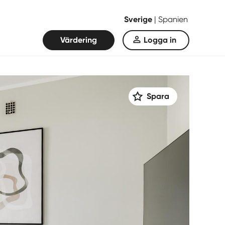
Sverige
|
Spanien
Värdering
Logga in
Spara