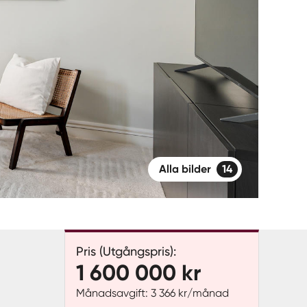
Alla bilder
14
Pris (Utgångspris):
1 600 000 kr
Månadsavgift: 3 366 kr/månad