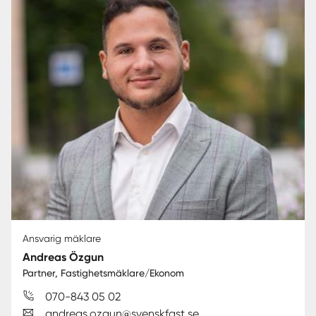
Ansvarig mäklare
Andreas Özgun
Partner, Fastighetsmäklare/Ekonom
070-843 05 02
andreas.ozgun@svenskfast.se