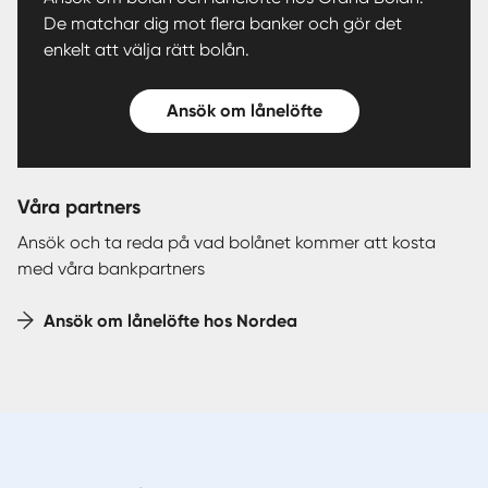
De matchar dig mot flera banker och gör det
enkelt att välja rätt bolån.
Ansök om lånelöfte
Våra partners
Ansök och ta reda på vad bolånet kommer att kosta
med våra bankpartners
Ansök om lånelöfte hos Nordea