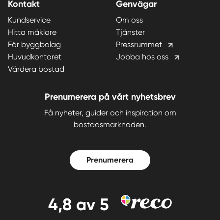
Kontakt
Genvägar
Kundservice
Om oss
Hitta mäklare
Tjänster
För byggbolag
Pressrummet
Huvudkontoret
Jobba hos oss
Värdera bostad
Prenumerera på vårt nyhetsbrev
Få nyheter, guider och inspiration om
bostadsmarknaden.
Prenumerera
4,8
av 5