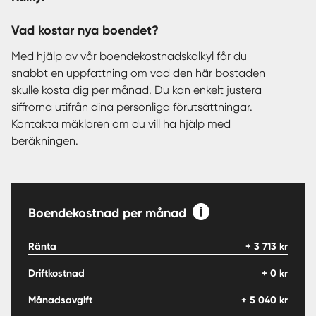
Vad kostar nya boendet?
Med hjälp av vår
boendekostnadskalkyl
får du
snabbt en uppfattning om vad den här bostaden
skulle kosta dig per månad. Du kan enkelt justera
siffrorna utifrån dina personliga förutsättningar.
Kontakta mäklaren om du vill ha hjälp med
beräkningen.
Boendekostnad per månad
Ränta
+
3 713
kr
Driftkostnad
+
0
kr
Månadsavgift
+
5 040
kr