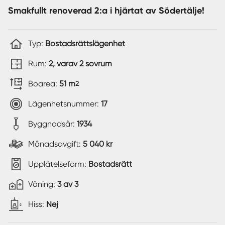
Smakfullt renoverad 2:a i hjärtat av Södertälje!
Typ:
Bostadsrättslägenhet
Rum:
2, varav 2 sovrum
Boarea:
51 m
2
Lägenhetsnummer:
17
Byggnadsår:
1934
Månadsavgift:
5 040 kr
Upplåtelseform:
Bostadsrätt
Våning:
3 av 3
Hiss:
Nej