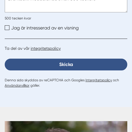
500
tecken kvar
Jag är intresserad av en visning
Ta del av vår
integritetspolicy
Skicka
Denna sida skyddas av reCAPTCHA och Googles
Integritetspolicy
och
Användarvillkor
gäller.