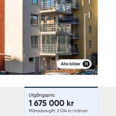
Alla bilder
11
Utgångspris:
1 675 000 kr
Månadsavgift: 2 034 kr/månad