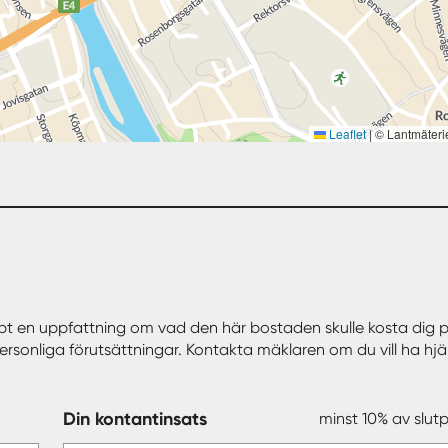
Leaflet
|
© Lantmäteri
bt en uppfattning om vad den här bostaden skulle kosta dig p
personliga förutsättningar. Kontakta mäklaren om du vill ha hjä
Din kontantinsats
minst 10% av slutp