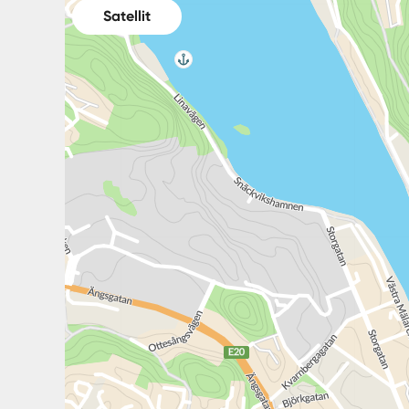
Satellit