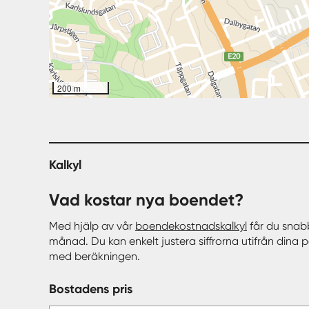
200 m
Kalkyl
Vad kostar nya boendet?
Med hjälp av vår
boendekostnadskalkyl
får du snab
månad. Du kan enkelt justera siffrorna utifrån dina 
med beräkningen.
Bostadens pris