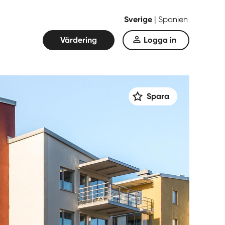
Sverige
|
Spanien
Värdering
Logga in
Spara