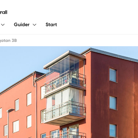
Guider
Start
gatan 3B