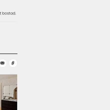
tt bostad.