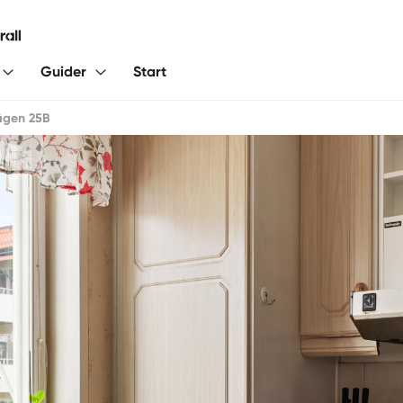
Guider
Start
ägen 25B