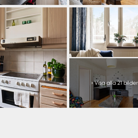
+
15
Visa alla 21 bilder