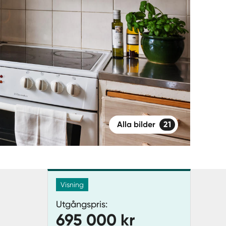
Alla bilder
21
Visning
Utgångspris:
695 000 kr