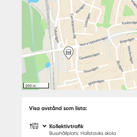
200 m
Visa avstånd som lista:
Kollektivtrafik
Busshållplats: Hallstaviks skola