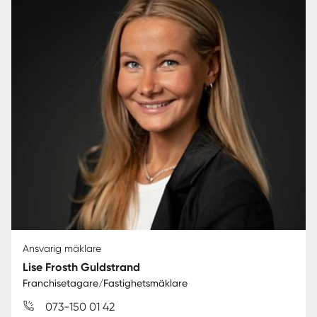
Ansvarig mäklare
Lise Frosth Guldstrand
Franchisetagare/Fastighetsmäklare
073-150 01 42