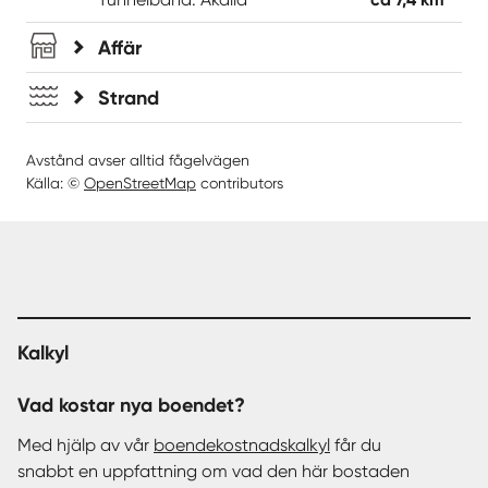
Affär
Strand
Avstånd avser alltid fågelvägen
Källa: ©
OpenStreetMap
contributors
Kalkyl
Vad kostar nya boendet?
Med hjälp av vår
boendekostnadskalkyl
får du
snabbt en uppfattning om vad den här bostaden