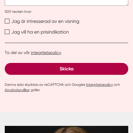
500
tecken kvar
Jag är intresserad av en visning
Jag vill ha en prisindikation
Ta del av vår
integritetspolicy
Skicka
Denna sida skyddas av reCAPTCHA och Googles
Integritetspolicy
och
Användarvillkor
gäller.