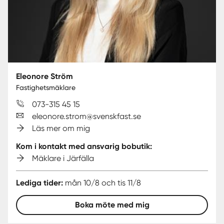
Eleonore Ström
Fastighetsmäklare
073-315 45 15
eleonore.strom@svenskfast.se
Läs mer om mig
Kom i kontakt med ansvarig bobutik:
Mäklare i Järfälla
Lediga tider:
mån 10/8 och tis 11/8
Boka möte med mig