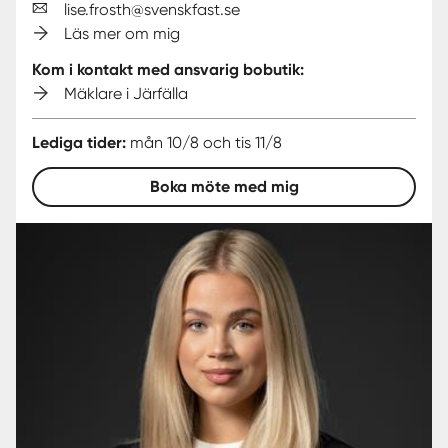
lise.frosth@svenskfast.se
Läs mer om mig
Kom i kontakt med ansvarig bobutik:
Mäklare i Järfälla
Lediga tider:
mån 10/8 och tis 11/8
Boka möte med mig