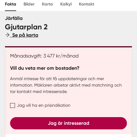
Fakta
Bilder
Karta
Kalkyl
Kontakt
Sverige
|
Spanien
Järfälla
Gjutarplan 2
Se på karta
Månadsavgift: 3 477 kr/månad
Vill du veta mer om bostaden?
Anmäl intresse för att få uppdateringar och mer
information. Mäklaren arbetar aktivt med matchning och
tar kontakt med intresserade.
Jag vill ha en prisindikation
Jag är intresserad