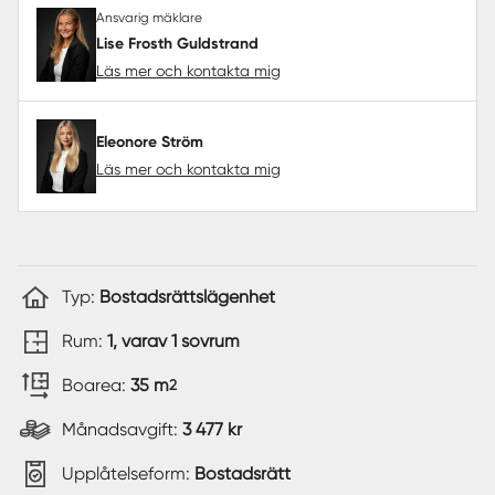
Ansvarig mäklare
Lise Frosth Guldstrand
Läs mer och kontakta mig
Eleonore Ström
Läs mer och kontakta mig
Typ:
Bostadsrättslägenhet
Rum:
1, varav 1 sovrum
Boarea:
35 m
2
Månadsavgift:
3 477 kr
Upplåtelseform:
Bostadsrätt