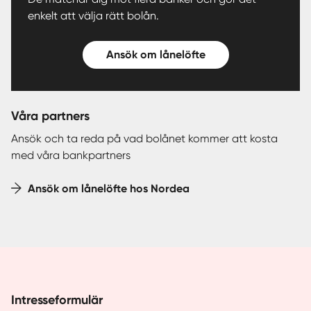
enkelt att välja rätt bolån.
Ansök om lånelöfte
Våra partners
Ansök och ta reda på vad bolånet kommer att kosta
med våra bankpartners
Ansök om lånelöfte hos Nordea
Intresseformulär