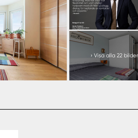
+
16
Visa alla 22 bilde