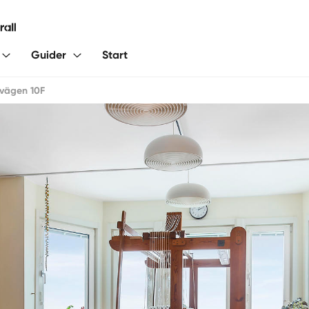
Guider
Start
ivägen 10F