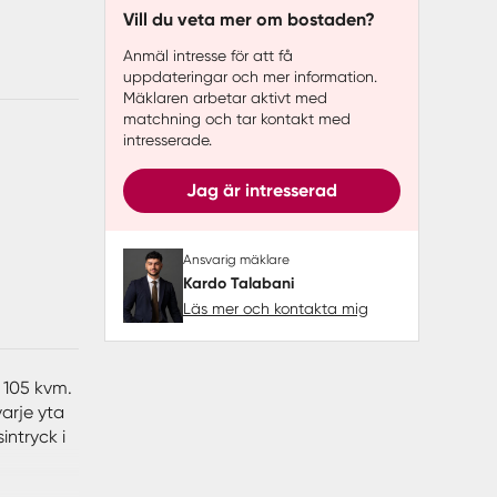
Vill du veta mer om bostaden?
Anmäl intresse för att få
uppdateringar och mer information.
Mäklaren arbetar aktivt med
matchning och tar kontakt med
intresserade.
Jag är intresserad
Ansvarig mäklare
Kardo Talabani
Läs mer och kontakta mig
 105 kvm.
arje yta
intryck i