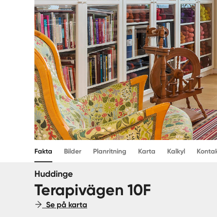
Fakta
Bilder
Planritning
Karta
Kalkyl
Konta
Huddinge
Terapivägen 10F
Se på karta