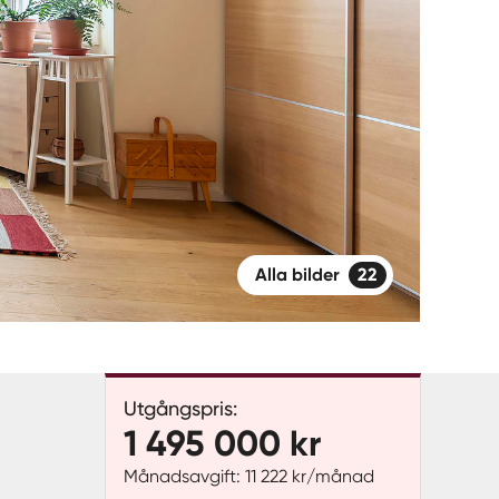
Alla bilder
22
Utgångspris:
1 495 000 kr
Månadsavgift: 11 222 kr/månad