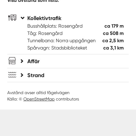
Visa avstånd som lista:
Kollektivtrafik
Busshållplats: Rosengård
ca 179 m
Tåg: Rosengård
ca 508 m
Tunnelbana: Norra uppgången
ca 2,5 km
Spårvagn: Stadsbiblioteket
ca 3,1 km
Affär
Strand
Avstånd avser alltid fågelvägen
Källa: ©
OpenStreetMap
contributors