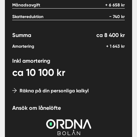
Månadsavgift
+
6 658
kr
Skattereduktion
−
740
kr
Summa
ca
8 400
kr
Amortering
+
1 643
kr
Inkl amortering
ca
10 100
kr
Räkna på din personliga kalkyl
Ansök om lånelöfte