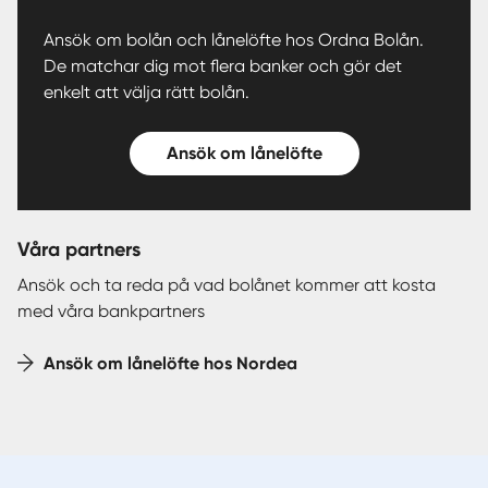
Ansök om bolån och lånelöfte hos Ordna Bolån.
De matchar dig mot flera banker och gör det
enkelt att välja rätt bolån.
Ansök om lånelöfte
Våra partners
Ansök och ta reda på vad bolånet kommer att kosta
med våra bankpartners
Ansök om lånelöfte hos Nordea