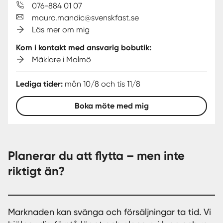
076-884 01 07
mauro.mandic@svenskfast.se
Läs mer om mig
Kom i kontakt med ansvarig bobutik:
Mäklare i Malmö
Lediga tider:
mån 10/8 och tis 11/8
Boka möte med mig
Planerar du att flytta – men inte
riktigt än?
Marknaden kan svänga och försäljningar ta tid. Vi