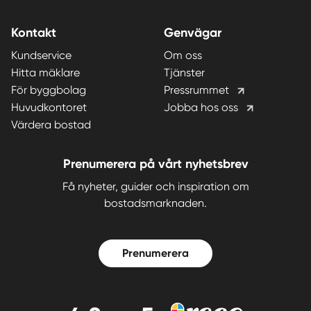
Kontakt
Genvägar
Kundservice
Om oss
Hitta mäklare
Tjänster
För byggbolag
Pressrummet
Huvudkontoret
Jobba hos oss
Värdera bostad
Prenumerera på vårt nyhetsbrev
Få nyheter, guider och inspiration om
bostadsmarknaden.
Prenumerera