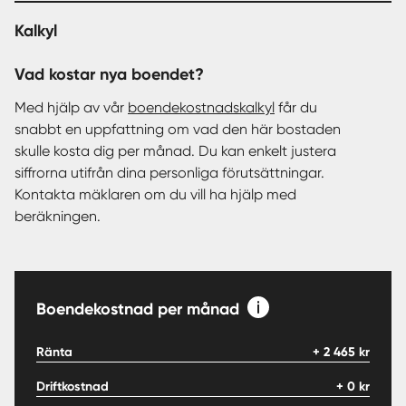
Kalkyl
Vad kostar nya boendet?
Med hjälp av vår
boendekostnadskalkyl
får du
snabbt en uppfattning om vad den här bostaden
skulle kosta dig per månad. Du kan enkelt justera
siffrorna utifrån dina personliga förutsättningar.
Kontakta mäklaren om du vill ha hjälp med
beräkningen.
Boendekostnad per månad
Ränta
+
2 465
kr
Driftkostnad
+
0
kr