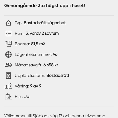
Genomgående 3:a högst upp i huset!
Typ:
Bostadsrättslägenhet
Rum:
3, varav 2 sovrum
Boarea:
81,5 m
2
Lägenhetsnummer:
96
Månadsavgift:
6 658 kr
Upplåtelseform:
Bostadsrätt
Våning:
9 av 9
Hiss:
Ja
Välkommen till Sjöblads väg 17 och denna trivsamma