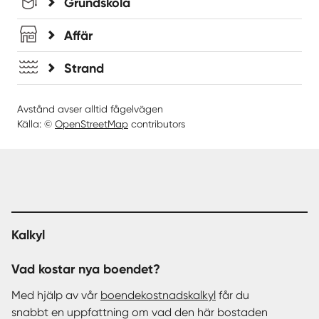
Grundskola
Affär
Strand
Avstånd avser alltid fågelvägen
Källa: ©
OpenStreetMap
contributors
Kalkyl
Vad kostar nya boendet?
Med hjälp av vår
boendekostnadskalkyl
får du
snabbt en uppfattning om vad den här bostaden