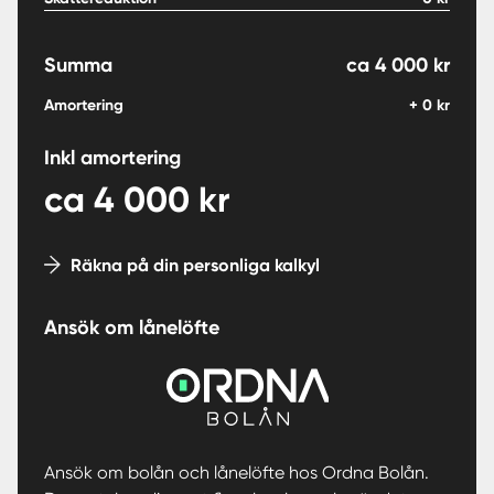
Summa
ca
4 000
kr
Amortering
+
0
kr
Inkl amortering
ca
4 000
kr
Räkna på din personliga kalkyl
Ansök om lånelöfte
Ansök om bolån och lånelöfte hos Ordna Bolån.