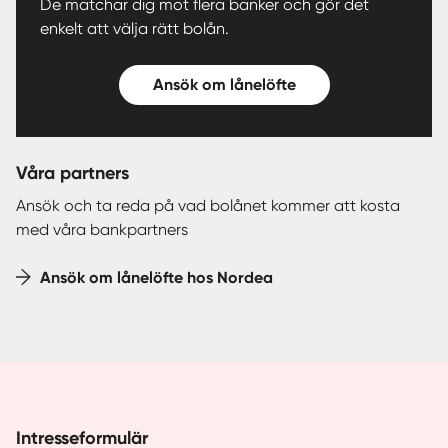
De matchar dig mot flera banker och gör det
enkelt att välja rätt bolån.
Ansök om lånelöfte
Våra partners
Ansök och ta reda på vad bolånet kommer att kosta
med våra bankpartners
Ansök om lånelöfte hos Nordea
Intresseformulär