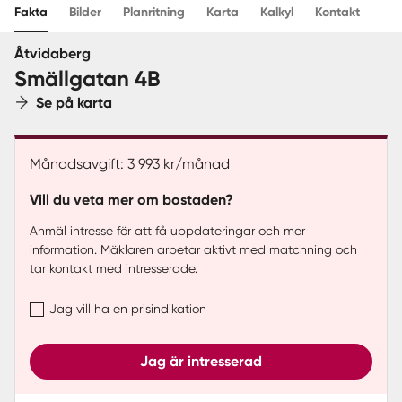
Fakta
Bilder
Planritning
Karta
Kalkyl
Kontakt
Sverige
|
Spanien
Åtvidaberg
Smällgatan 4B
Se på karta
Månadsavgift: 3 993 kr/månad
Vill du veta mer om bostaden?
Anmäl intresse för att få uppdateringar och mer
information. Mäklaren arbetar aktivt med matchning och
tar kontakt med intresserade.
Jag vill ha en prisindikation
Jag är intresserad