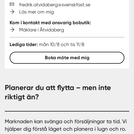
fredrik.atvidaberg@svenskfast.se
Läs mer om mig
Kom i kontakt med ansvarig bobutik:
Mäklare i Åtvidaberg
Lediga tider:
mån 10/8 och tis 11/8
Boka möte med mig
Planerar du att flytta – men inte
riktigt än?
Marknaden kan svänga och försäljningar ta tid. Vi
hjälper dig förstå läget och planera i lugn och ro.