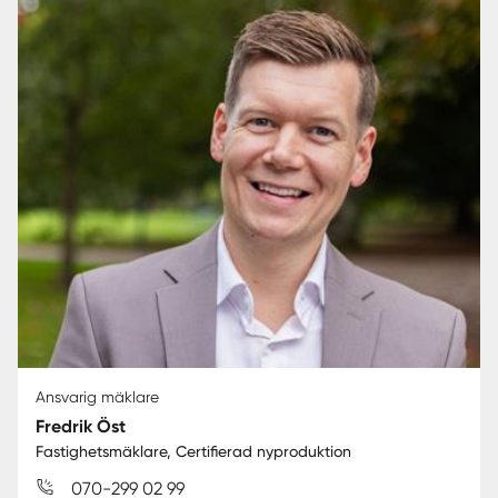
Ansvarig mäklare
Fredrik Öst
Fastighetsmäklare, Certifierad nyproduktion
070-299 02 99