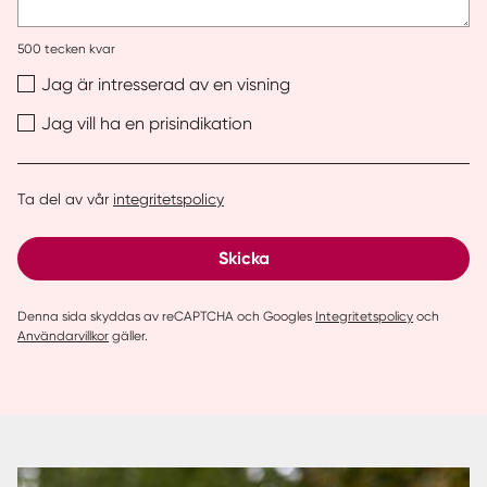
500
tecken kvar
Jag är intresserad av en visning
Jag vill ha en prisindikation
Ta del av vår
integritetspolicy
Skicka
Denna sida skyddas av reCAPTCHA och Googles
Integritetspolicy
och
Användarvillkor
gäller.