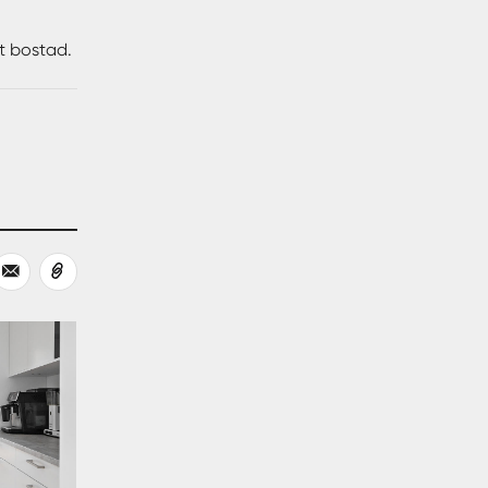
tt bostad.