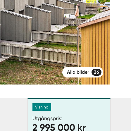
Alla bilder
26
Visning
Utgångspris:
2 995 000 kr