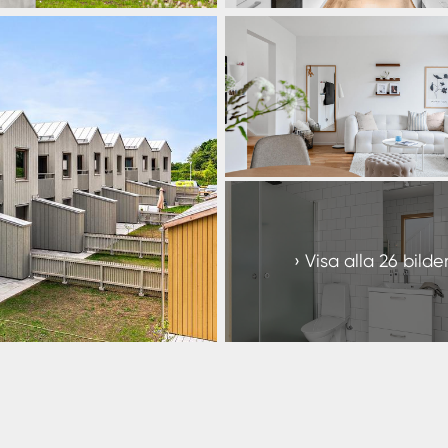
+
20
Visa alla 26 bilde