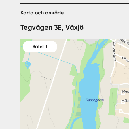
Karta och område
Tegvägen 3E, Växjö
Satellit