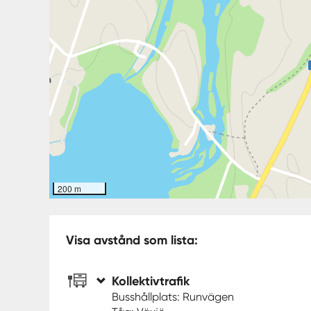
200 m
Visa avstånd som lista:
Kollektivtrafik
Busshållplats: Runvägen