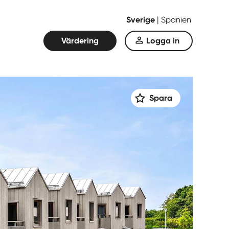
Sverige
|
Spanien
Värdering
Logga in
Spara