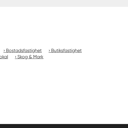
Bostadsfastighet
Butiksfastighet
okal
Skog & Mark