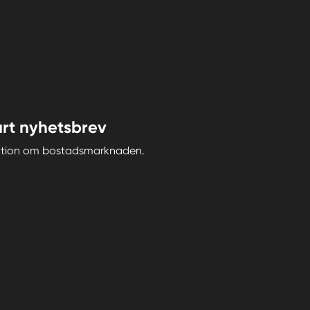
rt nyhetsbrev
iration om bostadsmarknaden.