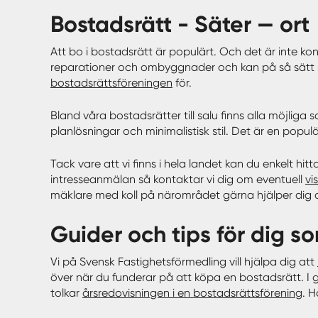
bostadsrätt - Säter — ort
Att bo i bostadsrätt är populärt. Och det är inte ko
reparationer och ombyggnader och kan på så sätt s
bostadsrättsföreningen
för.
Bland våra bostadsrätter till salu finns alla möjliga 
planlösningar och minimalistisk stil. Det är en popul
Tack vare att vi finns i hela landet kan du enkelt hit
intresseanmälan så kontaktar vi dig om eventuell
vi
mäklare med koll på närområdet gärna hjälper dig a
Guider och tips för dig so
Vi på Svensk Fastighetsförmedling vill hjälpa dig att
över när du funderar på att köpa en bostadsrätt. I
tolkar
årsredovisningen i en bostadsrättsförening
. 