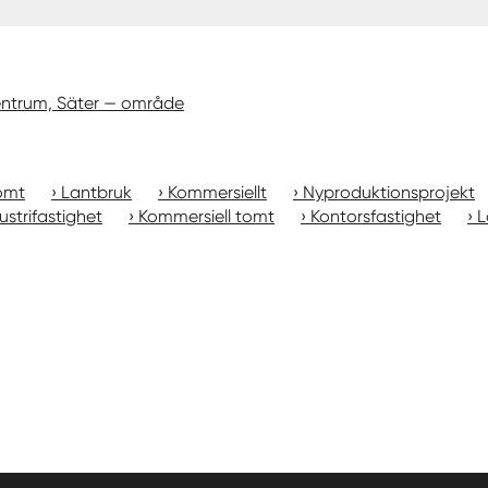
ntrum, Säter — område
omt
Lantbruk
Kommersiellt
Nyproduktionsprojekt
ustrifastighet
Kommersiell tomt
Kontorsfastighet
L