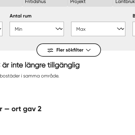
Fritidshus
Projekt
Lantbru
Antal rum
Fler sökfilter
 inte längre tillgänglig
a bostäder i samma område.