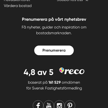
Värdera bostad
Prenumerera på vårt nyhetsbrev
Få nyheter, guider och inspiration om
bostadsmarknaden.
Prenumerera
4,8
av 5
baserat på
161 529
omdömen
för
Svensk Fastighetsförmedling