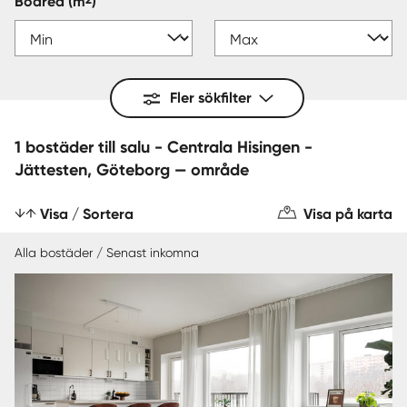
Boarea
(m
)
Fler sökfilter
1 bostäder till salu - Centrala Hisingen -
Jättesten, Göteborg — område
Visa / Sortera
Visa på karta
Alla bostäder / Senast inkomna