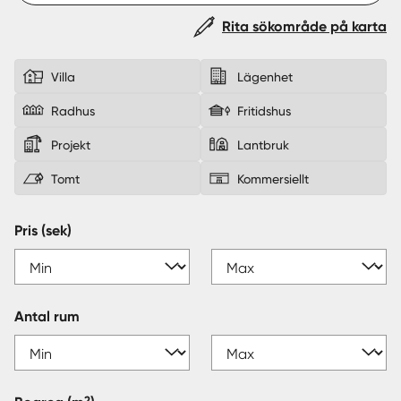
Rita sökområde på karta
Sverige
|
Spanien
Villa
Lägenhet
Radhus
Fritidshus
Projekt
Lantbruk
Tomt
Kommersiellt
Pris (sek)
Antal rum
2