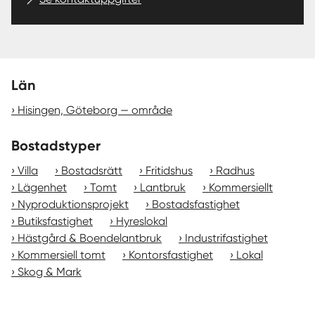
Län
Hisingen, Göteborg — område
Bostadstyper
Villa
Bostadsrätt
Fritidshus
Radhus
Lägenhet
Tomt
Lantbruk
Kommersiellt
Nyproduktionsprojekt
Bostadsfastighet
Butiksfastighet
Hyreslokal
Hästgård & Boendelantbruk
Industrifastighet
Kommersiell tomt
Kontorsfastighet
Lokal
Skog & Mark