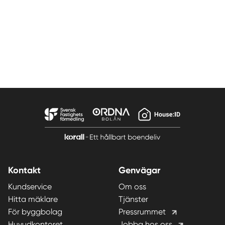
Kontakt
Genvägar
Kundservice
Om oss
Hitta mäklare
Tjänster
För byggbolag
Pressrummet
Huvudkontoret
Jobba hos oss